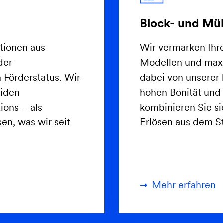
Block- und Mül
tionen aus
Wir vermarken Ihr
der
Modellen und maxim
Förderstatus. Wir
dabei von unserer 
riden
hohen Bonität und 
ions – als
kombinieren Sie s
n, was wir seit
Erlösen aus dem S
Mehr erfahren