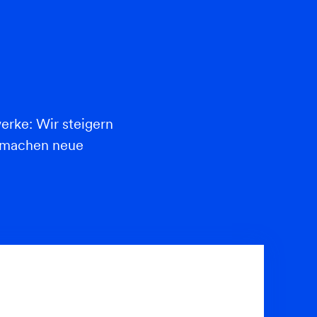
erke: Wir steigern
d machen neue