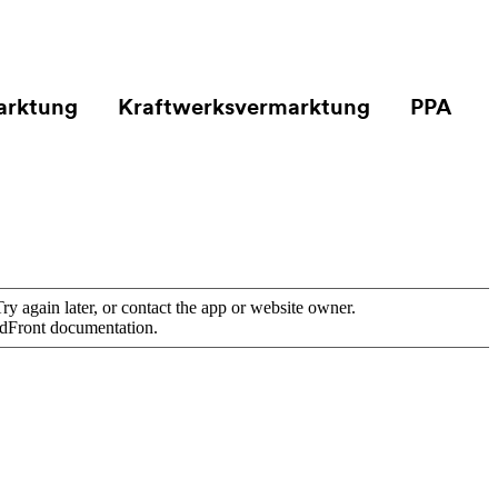
marktung
Kraftwerksvermarktung
PPA