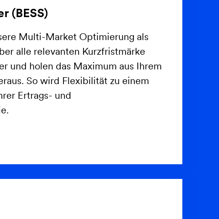
er (BESS)
sere Multi-Market Optimierung als
er alle relevanten Kurzfristmärke
iter und holen das Maximum aus Ihrem
raus. So wird Flexibilität zu einem
hrer Ertrags- und
ie.