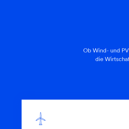
Ob Wind- und PV‑P
die Wirtscha