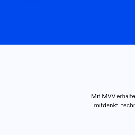
Mit MVV erhalten
mitdenkt, techn