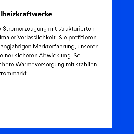
lheizkraftwerke
e Stromerzeugung mit strukturierten
aler Verlässlichkeit. Sie profitieren
langjährigen Markterfahrung, unserer
einer sicheren Abwicklung. So
ichere Wärmeversorgung mit stabilen
trommarkt.